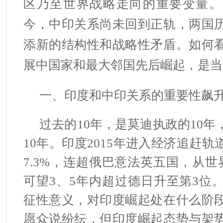
区乃至世界战略走向的重要变量。
今，中印关系尚未回到正轨，两国
添新的结构性和战略性矛盾。如何
展中国家和最大邻国先后崛起，是当
一、印度和中印关系的重要性飙
过去的10年，是莫迪执政的10
10年。印度2015年进入经济追赶
7.3%，连超俄巴意法英五国，从世
可望3、5年内超过德日升至第3位
征性意义，对印度崛起处在什么阶
愿众说纷纭，但印度崛起态势与架