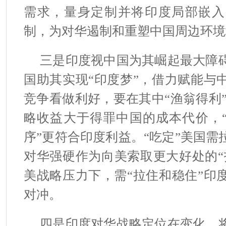
需求，量身定制并将印度局部嵌入
制，为对华遏制和重塑中国周边环境
三是印度视中国为其崛起最大障
国助其实现“印度梦”，借力赋能与
竞争看做利好，要在其中“渔翁得利
略收益大于得罪中国的成本代价，“
序”更符合印度利益。“吃定”美国
对华强硬作为向美索取更大好处的“
美战略压力下，需“拉住和稳住”印
对冲。
四是印度对华战略定位在变化，