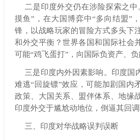
二是印度外交仍在涉险探索之中
摸鱼”，在大国博弈中“多向结盟”
锋，以战略玩家的冒险方式多头下
和外交平衡？世界各国和国际社会
可能“鸡飞蛋打”，向国际负资产、
三是印度内外因素影响。印度国
难逃“回旋镖”效应，可能加剧国内
政策、大国关系、盟伴体系、地缘
印度外交于尴尬动地位，倒逼其回调
三、印度对华战略误判误断