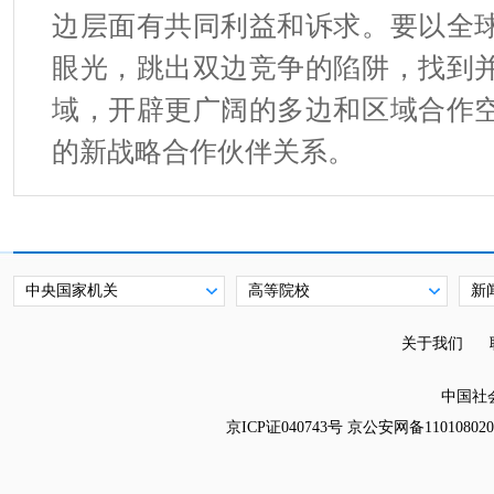
边层面有共同利益和诉求。要以全
眼光，跳出双边竞争的陷阱，找到
域，开辟更广阔的多边和区域合作
的新战略合作伙伴关系。
中央国家机关
高等院校
新
关于我们
中国社
京ICP证040743号 京公安网备11010802011033 Co