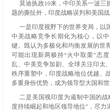
莫迪执政10来，中印关系一波三
题的撕扯外，印度战略误判和美国战
一是印度视野下的世界变局，以
中美战略竞争长期化为核心，以中
键。既认为多极化和均衡发展的世
可能出现新两极持“火中取栗”态
乱、中美竞争加剧、全球关注印太
秩序重塑中，印度战略地位优越、
多重身份优势，成为领导型大国和世
二是美国视印度为遏制中国的战
度持续崛起和地区领导地位”，尽力